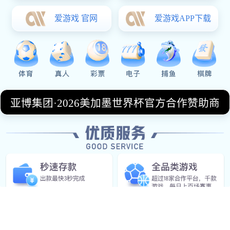
文章摘要：阿德莱德联对阵悉尼FC的顶级联赛对决，被视
为本赛季最具看点的焦点战之一。两支球队在历史底蕴、战
术体系、阵容配置以及临场状态等方面各具特色，使得本场
比赛在开赛前便充满悬念与张力。阿德莱德联以顽强的整体
推进和主场气势著称，而悉尼FC则凭借成熟稳定的攻防结
构和丰富的大赛经验屡屡在关键战役中占据上风。随着赛程
推进，积分榜形势日趋紧张，这场直接对话不仅关系到排名
变化，更是双方心理与实力的全面较量。球迷的期待、媒体
的聚焦以及联赛竞争格局的变化，共同让这场比赛成为“激
战正酣、一触即发”的经典注脚。本文将从球队背景、战术
博弈、关键球员以及比赛影响四个方面，全面解析这场精彩
对决的深层意义与观赏价值。
一、球队背景对比
阿德莱德联作为澳洲顶级联赛中的传统劲旅，一直以稳定的
青训体系和鲜明的球队风格立足联赛。球队注重整体协作，